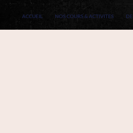
ACCUEIL
NOS COURS & ACTIVITES
DE