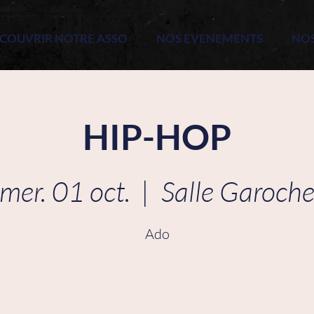
COUVRIR NOTRE ASSO
NOS EVENEMENTS
NO
HIP-HOP
mer. 01 oct.
  |  
Salle Garoch
Ado