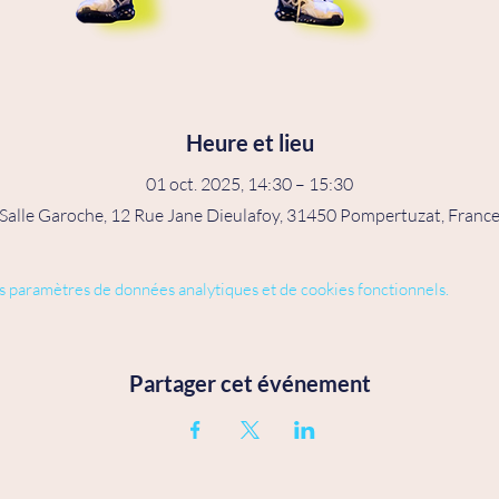
Heure et lieu
01 oct. 2025, 14:30 – 15:30
Salle Garoche, 12 Rue Jane Dieulafoy, 31450 Pompertuzat, Franc
s paramètres de données analytiques et de cookies fonctionnels.
Partager cet événement