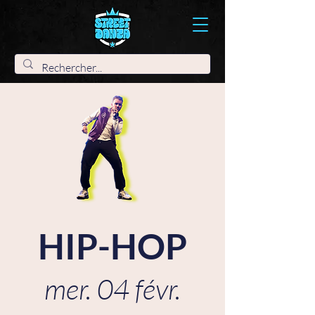
HIP-HOP
mer. 04 févr.