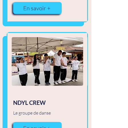
En savoir +
NDYL CREW
Le groupe de danse