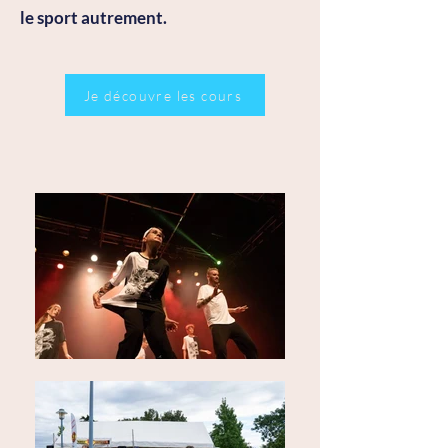
le sport autrement.
Je découvre les cours