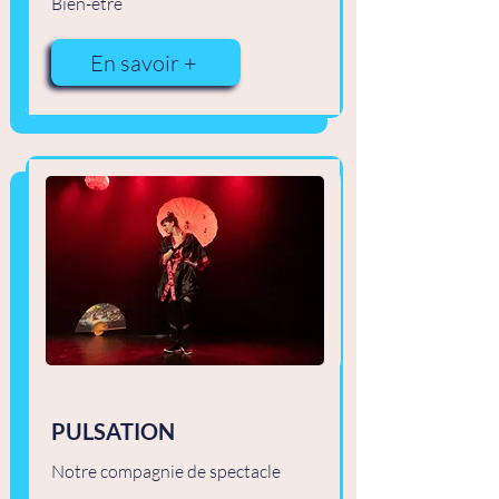
Bien-être
En savoir +
PULSATION
Notre compagnie de spectacle