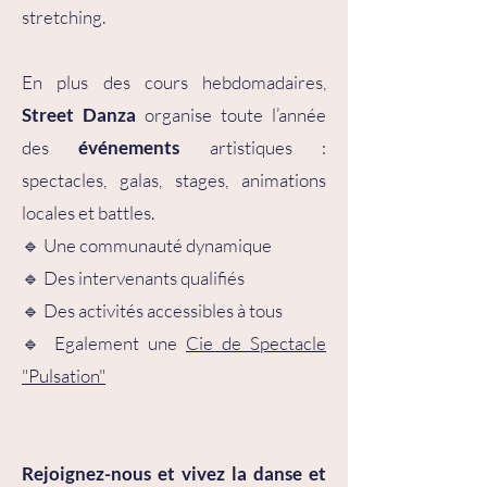
stretching.
En plus des cours hebdomadaires,
Street Danza
organise toute l’année
des
événements
artistiques :
spectacles, galas, stages, animations
locales et battles.
🔹 Une communauté dynamique
🔹 Des intervenants qualifiés
🔹 Des activités accessibles à tous
🔹 Egalement une
Cie de Spectacle
"Pulsation"
Rejoignez-nous et vivez la danse et