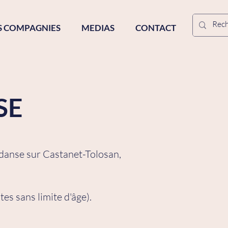
S COMPAGNIES
MEDIAS
CONTACT
SE
 danse sur Castanet-Tolosan,
es sans limite d'âge).
.