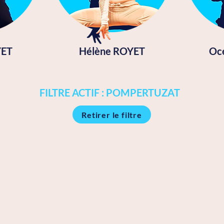
YET
Hélène ROYET
Oc
FILTRE ACTIF : POMPERTUZAT
Retirer le filtre