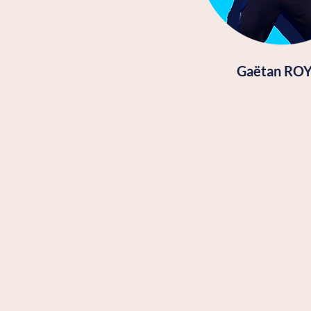
Gaëtan RO