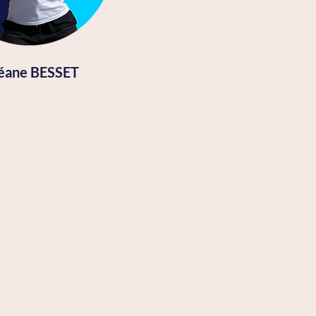
éane BESSET