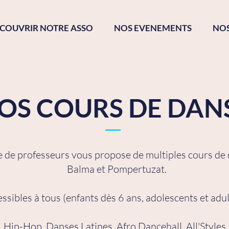
COUVRIR NOTRE ASSO
NOS EVENEMENTS
NO
OS COURS DE DAN
pe de professeurs vous propose de multiples cours de
Balma et Pompertuzat.
sibles à tous (enfants dès 6 ans, adolescents et adult
Hip-Hop, Danses Latines, Afro Dancehall, All'Styles..