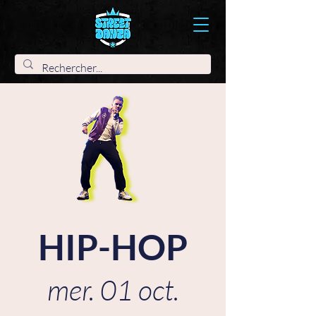
HIP-HOP
mer. 01 oct.