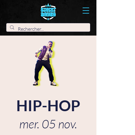
HIP-HOP
mer. 05 nov.