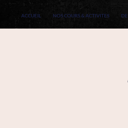
ACCUEIL
NOS COURS & ACTIVITES
DE