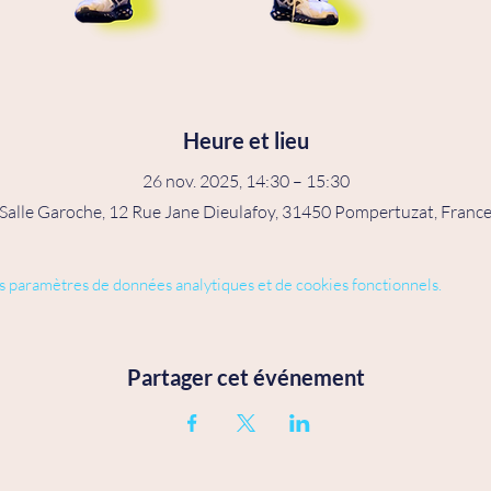
Heure et lieu
26 nov. 2025, 14:30 – 15:30
Salle Garoche, 12 Rue Jane Dieulafoy, 31450 Pompertuzat, Franc
s paramètres de données analytiques et de cookies fonctionnels.
Partager cet événement