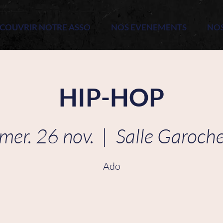
COUVRIR NOTRE ASSO
NOS EVENEMENTS
NO
HIP-HOP
mer. 26 nov.
  |  
Salle Garoch
Ado