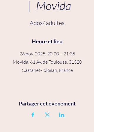
  |  
Movida
Ados/ adultes
Heure et lieu
26 nov. 2025, 20:20 – 21:35
Movida, 61 Av. de Toulouse, 31320
Castanet-Tolosan, France
Partager cet événement