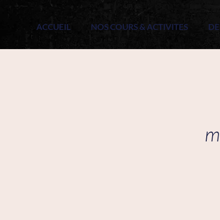
ACCUEIL
NOS COURS & ACTIVITES
DE
m