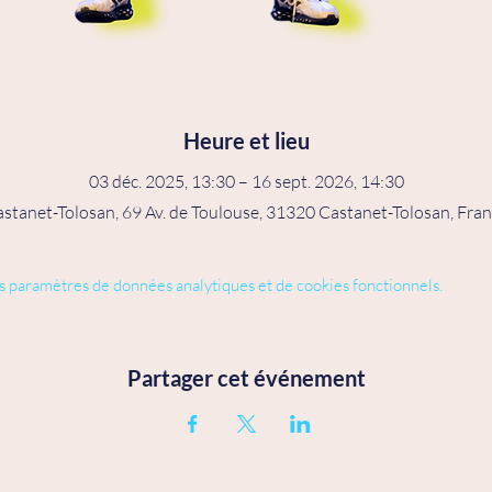
Heure et lieu
03 déc. 2025, 13:30 – 16 sept. 2026, 14:30
stanet-Tolosan, 69 Av. de Toulouse, 31320 Castanet-Tolosan, Fra
s paramètres de données analytiques et de cookies fonctionnels.
Partager cet événement