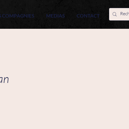
S COMPAGNIES
MEDIAS
CONTACT
an