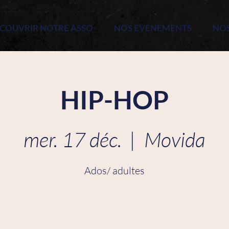
COUVRIR NOTRE ASSO
NOS EVENEMENTS
NO
HIP-HOP
mer. 17 déc.
  |  
Movida
Ados/ adultes