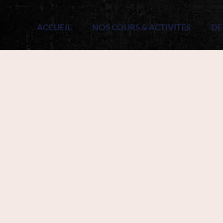
ACCUEIL
NOS COURS & ACTIVITES
DE