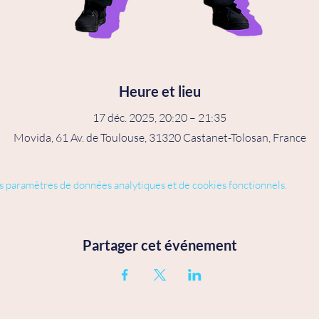
Heure et lieu
17 déc. 2025, 20:20 – 21:35
Movida, 61 Av. de Toulouse, 31320 Castanet-Tolosan, France
s paramètres de données analytiques et de cookies fonctionnels.
Partager cet événement