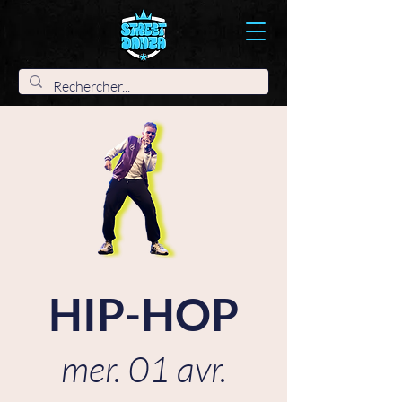
HIP-HOP
mer. 01 avr.