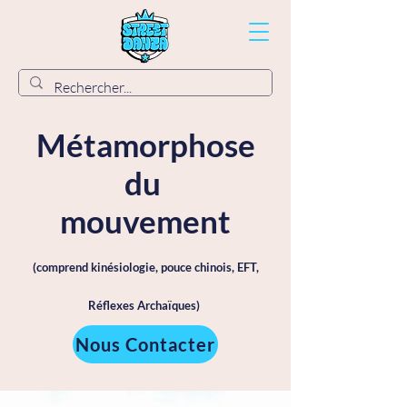
Métamorphose
du
mouvement
(comprend kinésiologie, pouce chinois, EFT,
Réflexes Archaïques)
Nous Contacter