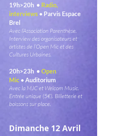
19h>20h •
Radio,
interviews
Parvis Espace
•
Brel
Avec l’Association Parenthèse.
Interview des organisateurs et
artistes de l’Open Mic et des
Cultures Urbaines.
20h>23h •
Open
Mic
Auditorium
•
Avec la MJC et Welcom Music.
Entrée unique (5€). Billetterie et
boissons sur place.
Dimanche 12 Avril