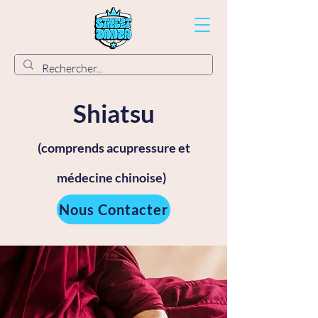
Shiatsu
(comprends acupressure et
médecine chinoise)
Nous Contacter