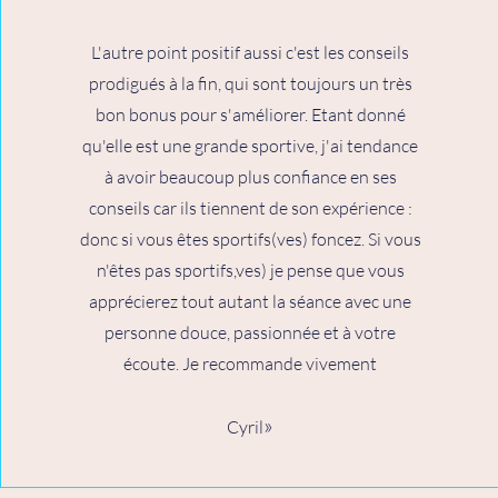
L'autre point positif aussi c'est les conseils
prodigués à la fin, qui sont toujours un très
bon bonus pour s'améliorer. Etant donné
qu'elle est une grande sportive, j'ai tendance
à avoir beaucoup plus confiance en ses
conseils car ils tiennent de son expérience :
donc si vous êtes sportifs(ves) foncez. Si vous
n'êtes pas sportifs,ves) je pense que vous
apprécierez tout autant la séance avec une
personne douce, passionnée et à votre
écoute. Je recommande vivement
»
Cyril